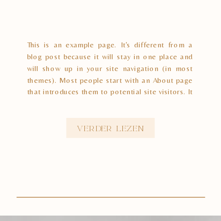
This is an example page. It’s different from a
blog post because it will stay in one place and
will show up in your site navigation (in most
themes). Most people start with an About page
that introduces them to potential site visitors. It
might say something like this: Hi there! I’m a
bike messenger […]
Verder lezen