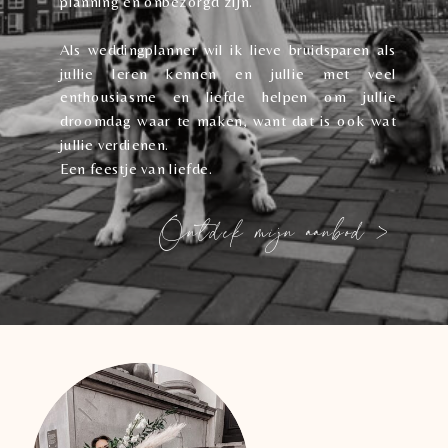
planning en onbezorgd zijn.
Als weddingplanner wil ik lieve bruidsparen als
jullie leren kennen en jullie met veel
enthousiasme en liefde helpen om jullie
droomdag waar te maken, want dat is ook wat
jullie verdienen.
Een feestje van liefde.
Ontdek mijn aanbod >