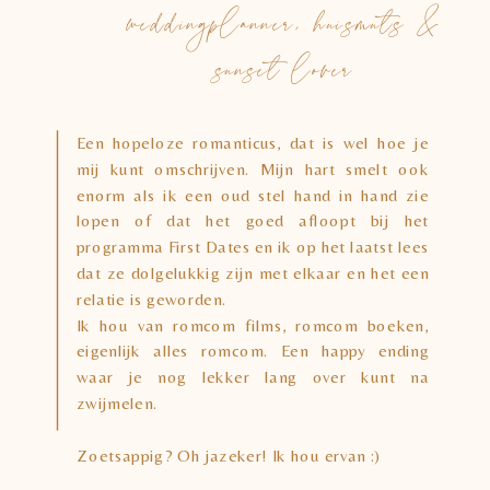
weddingplanner, huismuts &
sunset lover
Een hopeloze romanticus, dat is wel hoe je
mij kunt omschrijven. Mijn hart smelt ook
enorm als ik een oud stel hand in hand zie
lopen of dat het goed afloopt bij het
programma First Dates en ik op het laatst lees
dat ze dolgelukkig zijn met elkaar en het een
relatie is geworden.
Ik hou van romcom films, romcom boeken,
eigenlijk alles romcom. Een happy ending
waar je nog lekker lang over kunt na
zwijmelen.
Zoetsappig? Oh jazeker! Ik hou ervan :)