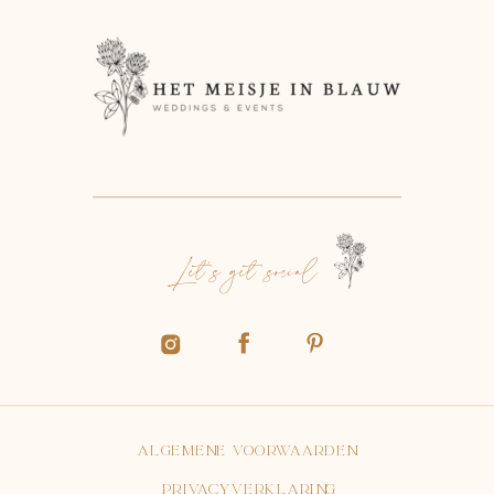
Let's get social
Algemene voorwaarden
Privacyverklaring