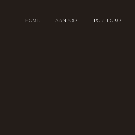
HOME
AANBOD
PORTFOLIO