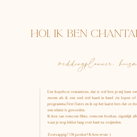
HOI, IK BEN CHANTA
weddingplanner, huis
Een hopeloze romanticus, dat is wel hoe je mij kunt om
enorm als ik een oud stel hand in hand zie lopen of
programma First Dates en ik op het laatst lees dat ze dol
een relatie is geworden.
Ik hou van romcom films, romcom boeken, eigenlijk a
waar je nog lekker lang over kunt na zwijmelen.
Zoetsappig? Oh jazeker! Ik hou ervan :)