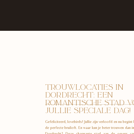
TROUWLOCATIES IN
DORDRECHT: EEN
ROMANTISCHE STAD 
JULLIE SPECIALE DAG!
Gefeliciteerd, lovebirds! Jullie zijn verloofd en nu begint
de perfecte bruiloft. En waar kun je beter trouwen dan in
Dordrecht? Deze charmante stad aan de oevers van